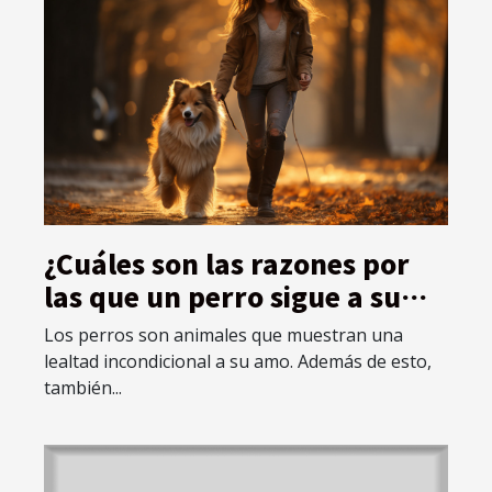
¿Cuáles son las razones por
las que un perro sigue a su
dueño todo el tiempo?
Los perros son animales que muestran una
lealtad incondicional a su amo. Además de esto,
también...