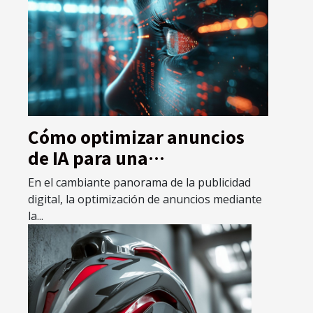
Cómo optimizar anuncios
de IA para una
comunicación efectiva en
En el cambiante panorama de la publicidad
2025
digital, la optimización de anuncios mediante
la...