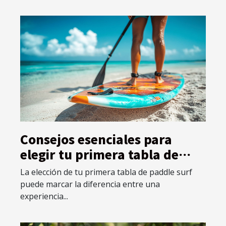
Consejos esenciales para
elegir tu primera tabla de
paddle surf
La elección de tu primera tabla de paddle surf
puede marcar la diferencia entre una
experiencia...