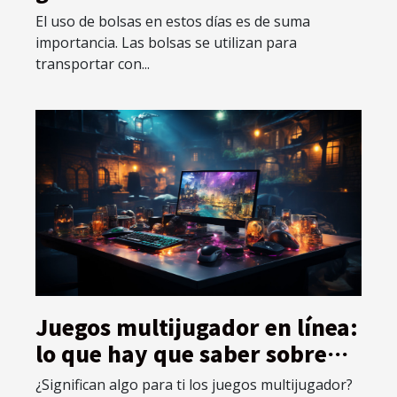
El uso de bolsas en estos días es de suma
importancia. Las bolsas se utilizan para
transportar con...
Juegos multijugador en línea:
lo que hay que saber sobre
ellos y cómo funcionan
¿Significan algo para ti los juegos multijugador?