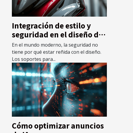
Integración de estilo y
seguridad en el diseño de
soportes para extintores
En el mundo moderno, la seguridad no
tiene por qué estar reñida con el diseño.
Los soportes para...
Cómo optimizar anuncios