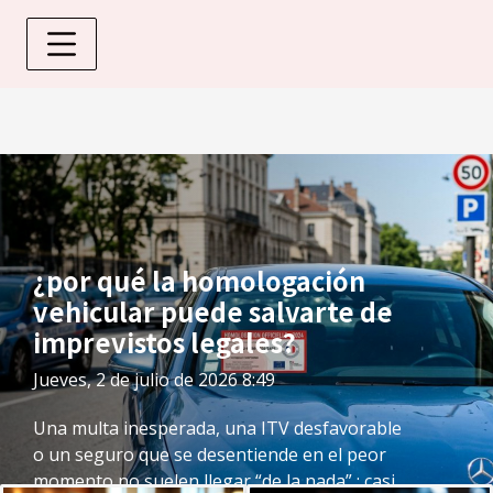
¿por qué la homologación
vehicular puede salvarte de
imprevistos legales?
Jueves, 2 de julio de 2026 8:49
Una multa inesperada, una ITV desfavorable
o un seguro que se desentiende en el peor
momento no suelen llegar “de la nada” : casi