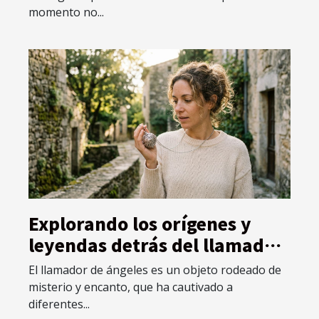
momento no...
Explorando los orígenes y
leyendas detrás del llamador
de ángeles
El llamador de ángeles es un objeto rodeado de
misterio y encanto, que ha cautivado a
diferentes...