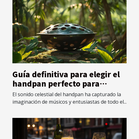
Guía definitiva para elegir el
handpan perfecto para
principiantes
El sonido celestial del handpan ha capturado la
imaginación de músicos y entusiastas de todo el...