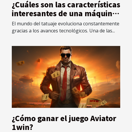
¿Cuáles son las características
interesantes de una máquina
de tatuar rotativa eficaz?
El mundo del tatuaje evoluciona constantemente
gracias a los avances tecnológicos. Una de las...
¿Cómo ganar el juego Aviator
1win?