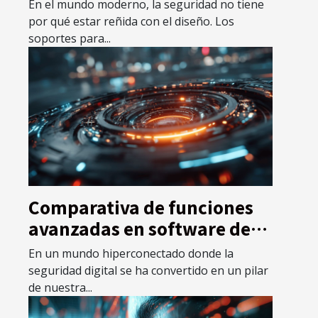
soportes para extintores
En el mundo moderno, la seguridad no tiene
por qué estar reñida con el diseño. Los
soportes para...
Comparativa de funciones
avanzadas en software de
protección digital para 2025
En un mundo hiperconectado donde la
seguridad digital se ha convertido en un pilar
de nuestra...