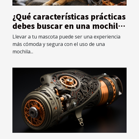
¿Qué características prácticas
debes buscar en una mochila
diseñada específicamente
Llevar a tu mascota puede ser una experiencia
para mascotas ?
más cómoda y segura con el uso de una
mochila...