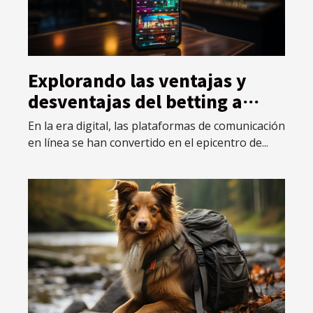
Explorando las ventajas y
desventajas del betting a
través de plataformas de
En la era digital, las plataformas de comunicación
comunicación en línea
en línea se han convertido en el epicentro de...