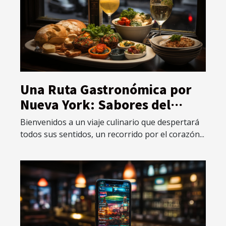
Una Ruta Gastronómica por
Nueva York: Sabores del
Mundo en un Solo Lugar
Bienvenidos a un viaje culinario que despertará
todos sus sentidos, un recorrido por el corazón...