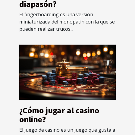
diapasón?
El fingerboarding es una versión
miniaturizada del monopatín con la que se
pueden realizar trucos...
¿Cómo jugar al casino
online?
El juego de casino es un juego que gusta a