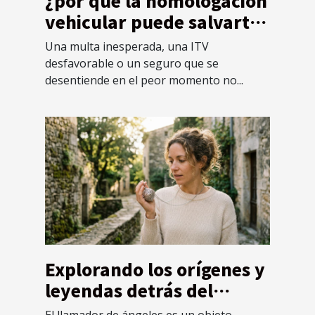
¿por qué la homologación
vehicular puede salvarte
de imprevistos legales?
Una multa inesperada, una ITV
desfavorable o un seguro que se
desentiende en el peor momento no...
Explorando los orígenes y
leyendas detrás del
llamador de ángeles