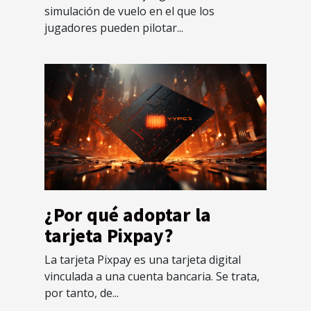
simulación de vuelo en el que los
jugadores pueden pilotar...
¿Por qué adoptar la
tarjeta Pixpay?
La tarjeta Pixpay es una tarjeta digital
vinculada a una cuenta bancaria. Se trata,
por tanto, de...