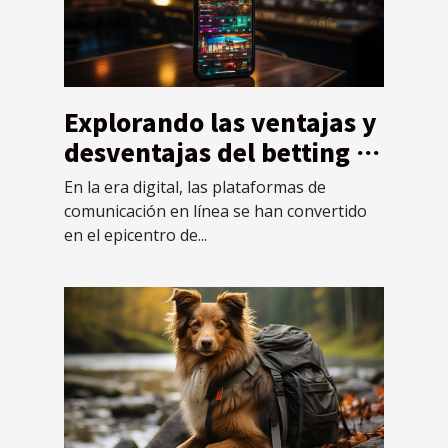
Explorando las ventajas y
desventajas del betting a
través de plataformas de
En la era digital, las plataformas de
comunicación en línea
comunicación en línea se han convertido
en el epicentro de...