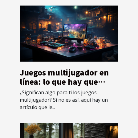
Juegos multijugador en
línea: lo que hay que
saber sobre ellos y cómo
¿Significan algo para ti los juegos
funcionan
multijugador? Si no es así, aquí hay un
artículo que le...