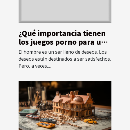
¿Qué importancia tienen
los juegos porno para un
adulto?
El hombre es un ser lleno de deseos. Los
deseos están destinados a ser satisfechos.
Pero, a veces,...