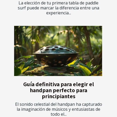
La elección de tu primera tabla de paddle
surf puede marcar la diferencia entre una
experiencia...
Guía definitiva para elegir el
handpan perfecto para
principiantes
El sonido celestial del handpan ha capturado
la imaginación de músicos y entusiastas de
todo el...