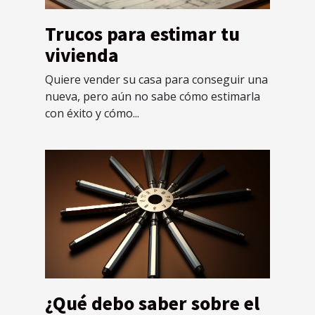
Trucos para estimar tu
vivienda
Quiere vender su casa para conseguir una
nueva, pero aún no sabe cómo estimarla
con éxito y cómo...
¿Qué debo saber sobre el