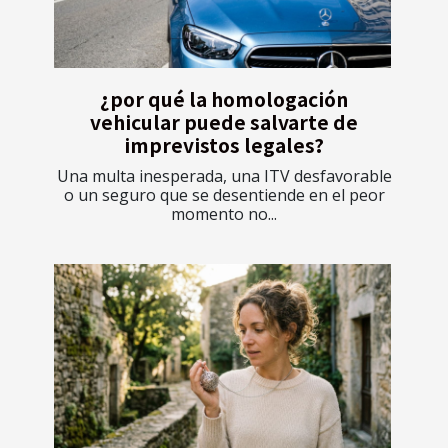
¿por qué la homologación
vehicular puede salvarte de
imprevistos legales?
Una multa inesperada, una ITV desfavorable
o un seguro que se desentiende en el peor
momento no...