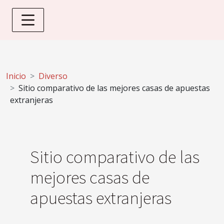
Inicio
Diverso
Sitio comparativo de las mejores casas de apuestas
extranjeras
Sitio comparativo de las
mejores casas de
apuestas extranjeras