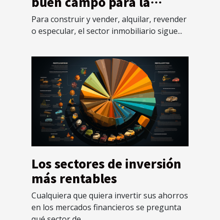
buen campo para la
inversión
Para construir y vender, alquilar, revender
o especular, el sector inmobiliario sigue...
Los sectores de inversión
más rentables
Cualquiera que quiera invertir sus ahorros
en los mercados financieros se pregunta
qué sector de...