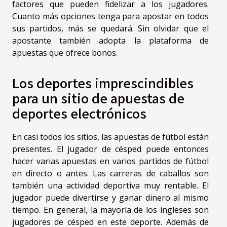
factores que pueden fidelizar a los jugadores.
Cuanto más opciones tenga para apostar en todos
sus partidos, más se quedará. Sin olvidar que el
apostante también adopta la plataforma de
apuestas que ofrece bonos.
Los deportes imprescindibles
para un sitio de apuestas de
deportes electrónicos
En casi todos los sitios, las apuestas de fútbol están
presentes. El jugador de césped puede entonces
hacer varias apuestas en varios partidos de fútbol
en directo o antes. Las carreras de caballos son
también una actividad deportiva muy rentable. El
jugador puede divertirse y ganar dinero al mismo
tiempo. En general, la mayoría de los ingleses son
jugadores de césped en este deporte. Además de