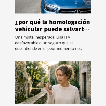
¿por qué la homologación
vehicular puede salvarte
de imprevistos legales?
Una multa inesperada, una ITV
desfavorable o un seguro que se
desentiende en el peor momento no...