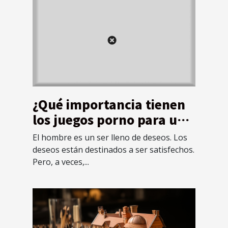
¿Qué importancia tienen
los juegos porno para un
adulto?
El hombre es un ser lleno de deseos. Los
deseos están destinados a ser satisfechos.
Pero, a veces,...