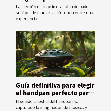
paddle surf
La elección de tu primera tabla de paddle
surf puede marcar la diferencia entre una
experiencia...
Guía definitiva para elegir
el handpan perfecto para
principiantes
El sonido celestial del handpan ha
capturado la imaginación de músicos y