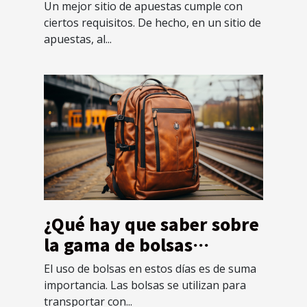
apuestas extranjeras
Un mejor sitio de apuestas cumple con
ciertos requisitos. De hecho, en un sitio de
apuestas, al...
¿Qué hay que saber sobre
la gama de bolsas
Mochillaz?
El uso de bolsas en estos días es de suma
importancia. Las bolsas se utilizan para
transportar con...