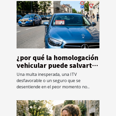
¿por qué la homologación
vehicular puede salvarte
de imprevistos legales?
Una multa inesperada, una ITV
desfavorable o un seguro que se
desentiende en el peor momento no...