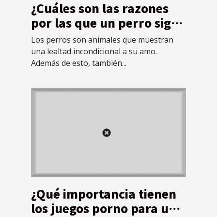
¿Cuáles son las razones
por las que un perro sigue
a su dueño todo el
Los perros son animales que muestran
tiempo?
una lealtad incondicional a su amo.
Además de esto, también...
¿Qué importancia tienen
los juegos porno para un