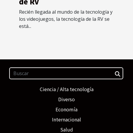
de RV
Recién llegada al mundo de la tecnología y
los videojuegos, la tecnología de la RV se
está...
Ciencia / Alta tecnología
Diverso
Economía
Internacional
Salud