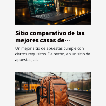
Sitio comparativo de las
mejores casas de
apuestas extranjeras
Un mejor sitio de apuestas cumple con
ciertos requisitos. De hecho, en un sitio de
apuestas, al...