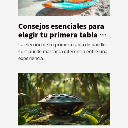
Consejos esenciales para
elegir tu primera tabla de
paddle surf
La elección de tu primera tabla de paddle
surf puede marcar la diferencia entre una
experiencia...