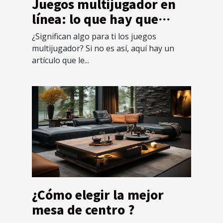
Juegos multijugador en
línea: lo que hay que
saber sobre ellos y cómo
¿Significan algo para ti los juegos
funcionan
multijugador? Si no es así, aquí hay un
artículo que le...
¿Cómo elegir la mejor
mesa de centro ?