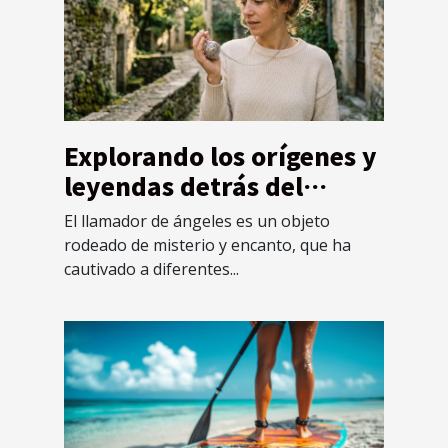
Explorando los orígenes y
leyendas detrás del
llamador de ángeles
El llamador de ángeles es un objeto
rodeado de misterio y encanto, que ha
cautivado a diferentes...