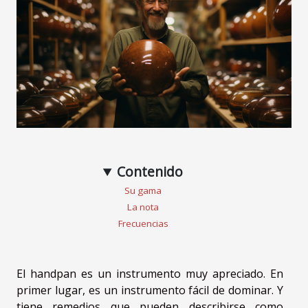
Contenido
Su gama
La nota
Frecuencias
El handpan es un instrumento muy apreciado. En
primer lugar, es un instrumento fácil de dominar. Y
tiene remedios que pueden describirse como