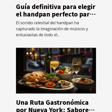
Guía definitiva para elegir
el handpan perfecto para
principiantes
El sonido celestial del handpan ha
capturado la imaginación de músicos y
entusiastas de todo el...
Una Ruta Gastronómica
por Nueva York: Sabores