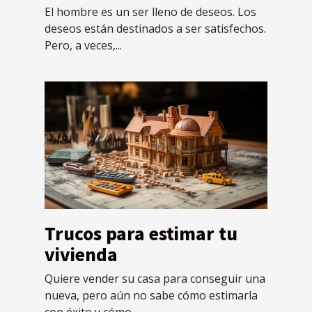
adulto?
El hombre es un ser lleno de deseos. Los
deseos están destinados a ser satisfechos.
Pero, a veces,...
Trucos para estimar tu
vivienda
Quiere vender su casa para conseguir una
nueva, pero aún no sabe cómo estimarla
con éxito y cómo...