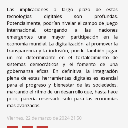
Las implicaciones a largo plazo de estas
tecnologías digitales son profundas.
Potencialmente, podrían nivelar el campo de juego
internacional, otorgando a las naciones
emergentes una mayor participación en la
economía mundial. La digitalización, al promover la
transparencia y la inclusión, puede también jugar
un rol determinante en el fortalecimiento de
sistemas democráticos y el fomento de una
gobernanza eficaz. En definitiva, la integración
plena de estas herramientas digitales es esencial
para el progreso y bienestar de las sociedades,
marcando el ritmo de un desarrollo que, hasta hace
poco, parecía reservado solo para las economías
más avanzadas.
Viernes, 22 de marzo de 2024 21:50