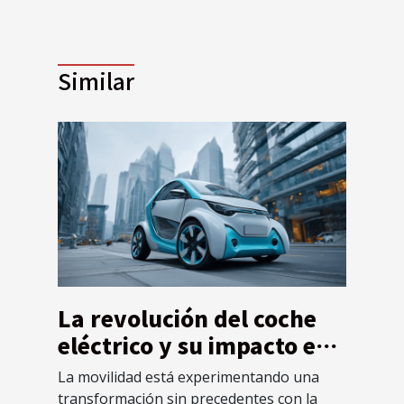
Similar
La revolución del coche
eléctrico y su impacto en
la industria del petróleo
La movilidad está experimentando una
transformación sin precedentes con la