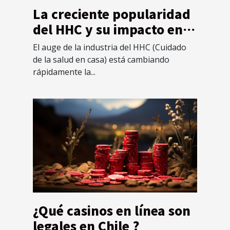
La creciente popularidad
del HHC y su impacto en
la economía española
El auge de la industria del HHC (Cuidado
de la salud en casa) está cambiando
rápidamente la...
¿Qué casinos en línea son
legales en Chile ?