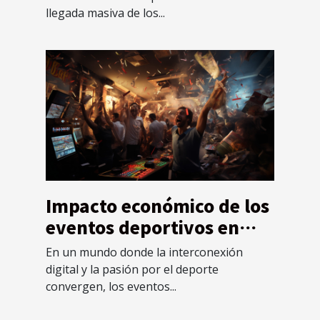
llegada masiva de los...
Impacto económico de los
eventos deportivos en
casinos virtuales y físicos
En un mundo donde la interconexión
digital y la pasión por el deporte
convergen, los eventos...