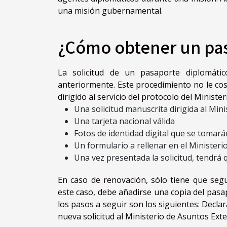
una misión gubernamental.
¿Cómo obtener un pas
La solicitud de un pasaporte diplomáti
anteriormente. Este procedimiento no le cos
dirigido al servicio del protocolo del Minist
Una solicitud manuscrita dirigida al Min
Una tarjeta nacional válida
Fotos de identidad digital que se tomarán
Un formulario a rellenar en el Ministeri
Una vez presentada la solicitud, tendrá
En caso de renovación, sólo tiene que seg
este caso, debe añadirse una copia del pasap
los pasos a seguir son los siguientes: Decla
nueva solicitud al Ministerio de Asuntos Ext