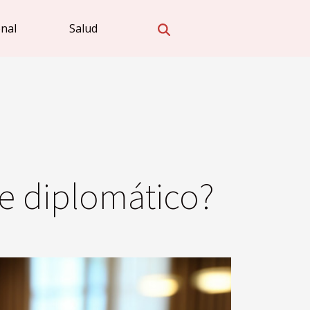
onal
Salud
e diplomático?