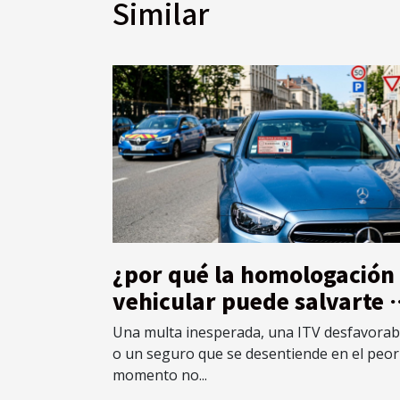
Similar
¿por qué la homologación
vehicular puede salvarte 
imprevistos legales?
Una multa inesperada, una ITV desfavorab
o un seguro que se desentiende en el peor
momento no...