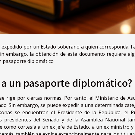
expedido por un Estado soberano a quien corresponda. Fac
 Sin embargo, la obtención de este documento requiere al
n pasaporte diplomático
 a un pasaporte diplomático?
e rige por ciertas normas. Por tanto, el Ministerio de As
ndo. Sin embargo, se puede expedir a una determinada cate
sonas se encuentran el Presidente de la República, el P
os presidentes del Senado y de la Asamblea Nacional ta
e como cortesía a un ex jefe de Estado, a un ex ministro y 
demás, también se expide excepcionalmente para los titular