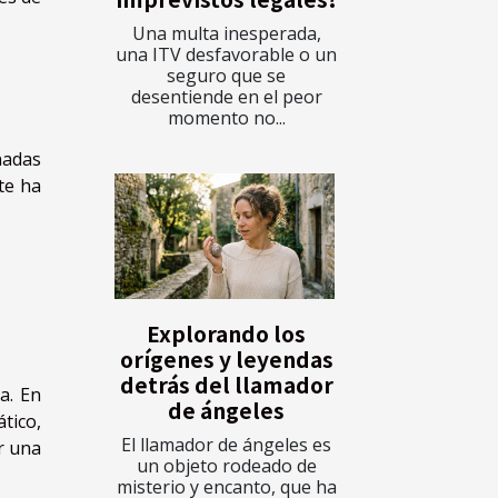
Una multa inesperada,
una ITV desfavorable o un
seguro que se
desentiende en el peor
momento no...
nadas
te ha
Explorando los
orígenes y leyendas
detrás del llamador
a. En
de ángeles
tico,
El llamador de ángeles es
r una
un objeto rodeado de
misterio y encanto, que ha