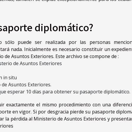
aporte diplomático?
co sólo puede ser realizada por las personas mencio
tará nada. Inicialmente es necesario constituir un expedien
erio de Asuntos Exteriores. Este archivo se compone de :
isterio de Asuntos Exteriores
 in situ
o de Asuntos Exteriores.
 que esperar 10 días para obtener su pasaporte diplomático.
uir exactamente el mismo procedimiento con una diferenci
orte en vigor. Si por desgracia pierde su pasaporte diplomá
rar la pérdida al Ministerio de Asuntos Exteriores y presenta
eriores