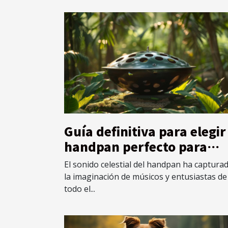
Guía definitiva para elegir
handpan perfecto para
principiantes
El sonido celestial del handpan ha captura
la imaginación de músicos y entusiastas de
todo el...