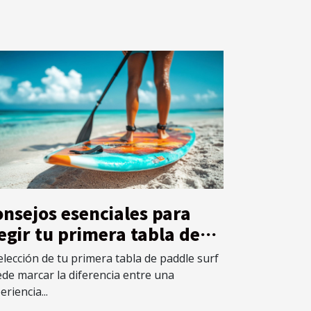
nsejos esenciales para
egir tu primera tabla de
ddle surf
elección de tu primera tabla de paddle surf
de marcar la diferencia entre una
eriencia...