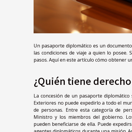
Un pasaporte diplomático es un documento 
las condiciones de viaje a quien lo posee.
pasos. Aquí en este artículo cómo obtener u
¿Quién tiene derecho
La concesión de un pasaporte diplomático s
Exteriores no puede expedirlo a todo el mu
de personas. Entre esta categoría de per
Ministro y los miembros del gobierno. L
pueden beneficiarse de ella. Puede expedirs
agentes diplomáticos durante una misión. A