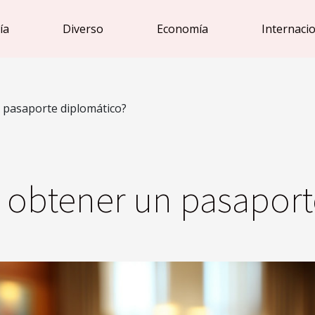
ía
Diverso
Economía
Internaci
pasaporte diplomático?
obtener un pasaport