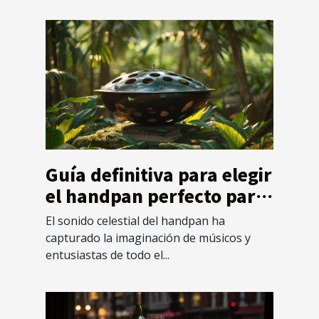
Guía definitiva para elegir
el handpan perfecto para
principiantes
El sonido celestial del handpan ha
capturado la imaginación de músicos y
entusiastas de todo el...