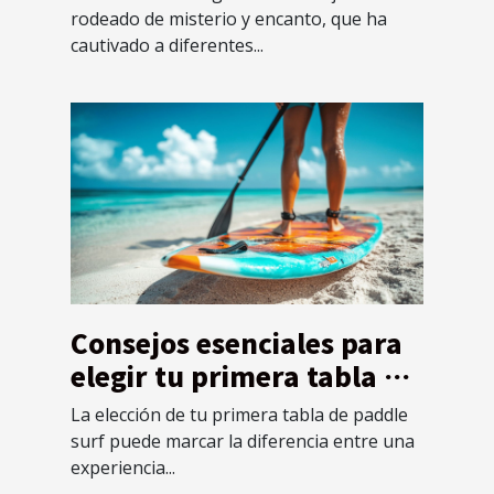
rodeado de misterio y encanto, que ha
cautivado a diferentes...
Consejos esenciales para
elegir tu primera tabla de
paddle surf
La elección de tu primera tabla de paddle
surf puede marcar la diferencia entre una
experiencia...