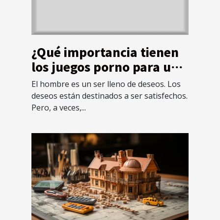
¿Qué importancia tienen
los juegos porno para un
adulto?
El hombre es un ser lleno de deseos. Los
deseos están destinados a ser satisfechos.
Pero, a veces,...