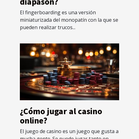
diapasón?
El fingerboarding es una versión
miniaturizada del monopatín con la que se
pueden realizar trucos...
¿Cómo jugar al casino
online?
El juego de casino es un juego que gusta a
mucha gente. Se puede jugar tanto en