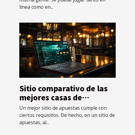
línea como en...
Sitio comparativo de las
mejores casas de
apuestas extranjeras
Un mejor sitio de apuestas cumple con
ciertos requisitos. De hecho, en un sitio de
apuestas, al...